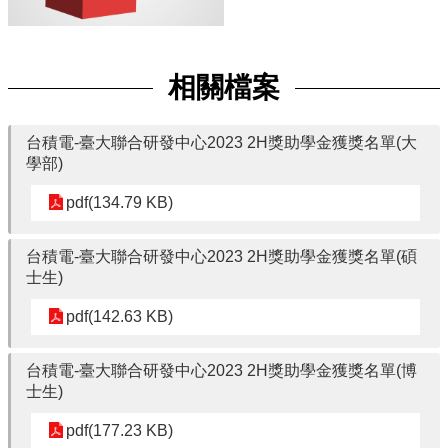
用
表
單
Facebook
相關檔案
關
於
台積電-臺大聯合研發中心2023 2H獎助學金獲獎名單(大
我
學部)
們
pdf(134.79 KB)
產
學
台積電-臺大聯合研發中心2023 2H獎助學金獲獎名單(碩
合
士生)
作
pdf(142.63 KB)
學
生
方
台積電-臺大聯合研發中心2023 2H獎助學金獲獎名單(博
案
士生)
榮
pdf(177.23 KB)
譽