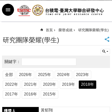
跳到主要內容區塊
進
階
搜
尋
首頁
榮譽成就
研究團隊榮耀(學生)
回
研究團隊榮耀(學生)
首
頁
臺
大
首
頁
全部
2026年
2025年
2024年
2023年
新
聞
2022年
2021年
2020年
2019年
2018年
室
行
2017年
2016年
2015年
事
曆
常
黃郁翔