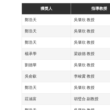
獲獎人
指導教授
鄭浩天
吳肇欣 教授
鄭浩天
吳肇欣 教授
鄭浩天
吳肇欣 教授
楊承學
梁啟德 教授
劉德華
吳肇欣 教授
吳俞叡
李峻霣 教授
鄭浩天
吳肇欣 教授
莊涵富
胡璧合 副教授