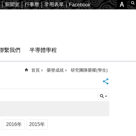
新聞室
行事曆
常用表單
Facebook
聯繫我們
半導體學程
首頁
榮譽成就
研究團隊榮耀(學生)
2016年
2015年