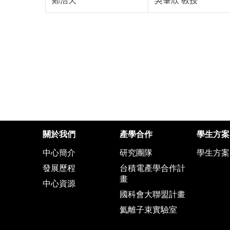
鄭浩天
吳肇欣 教授
關於我們
產學合作
學生方案
中心簡介
研究團隊
學生方案
發展歷程
台積電產學合作計
畫
中心資源
國科會大聯盟計畫
氦離子束實驗室