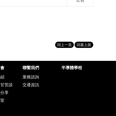
公告
回上一頁
回最上面
覽會
聯繫我們
半導體學程
介紹
業務諮詢
學甘苦談
交通資訊
學分享
客室